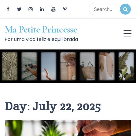
Skip
to
content
Ma Petite Princesse
Por uma vida feliz e equilibrada
Day:
July 22, 2025