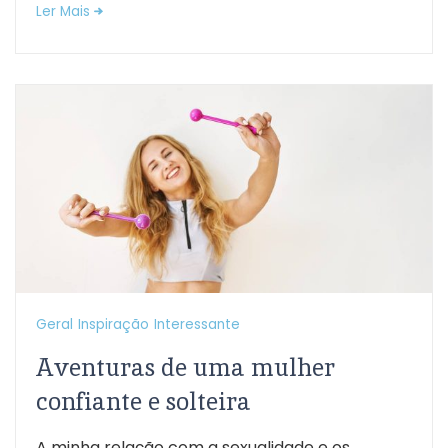
Ler Mais
Geral
Inspiração
Interessante
Aventuras de uma mulher
confiante e solteira
A minha relação com a sexualidade e os