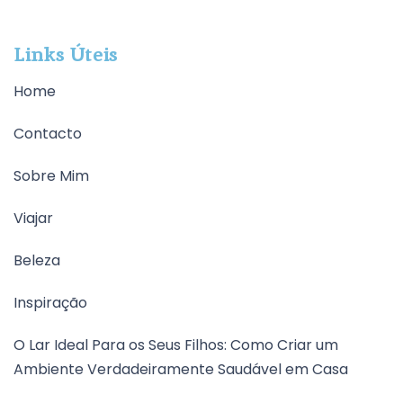
Links Úteis
Home
Contacto
Sobre Mim
Viajar
Beleza
Inspiração
O Lar Ideal Para os Seus Filhos: Como Criar um
Ambiente Verdadeiramente Saudável em Casa