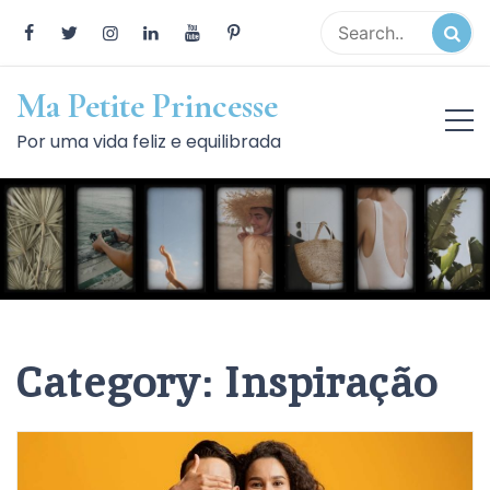
Skip
to
content
Ma Petite Princesse
Por uma vida feliz e equilibrada
Category:
Inspiração