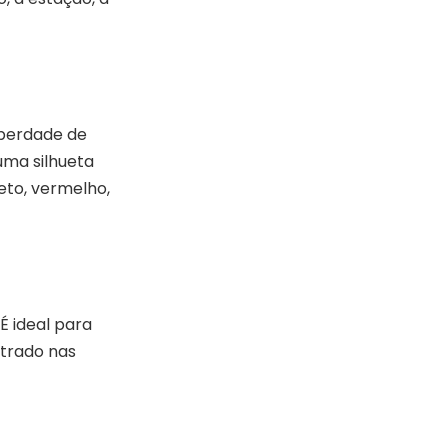
iberdade de
uma silhueta
eto, vermelho,
É ideal para
ntrado nas