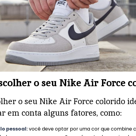
colher o seu Nike Air Force c
lher o seu Nike Air Force colorido id
ar em conta alguns fatores, como:
ilo pessoal:
você deve optar por uma cor que combine 