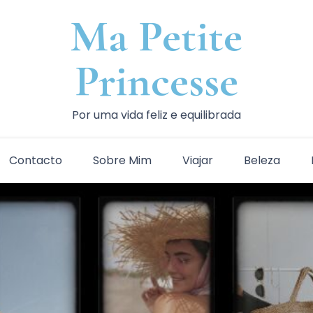
Ma Petite
Princesse
Por uma vida feliz e equilibrada
Contacto
Sobre Mim
Viajar
Beleza