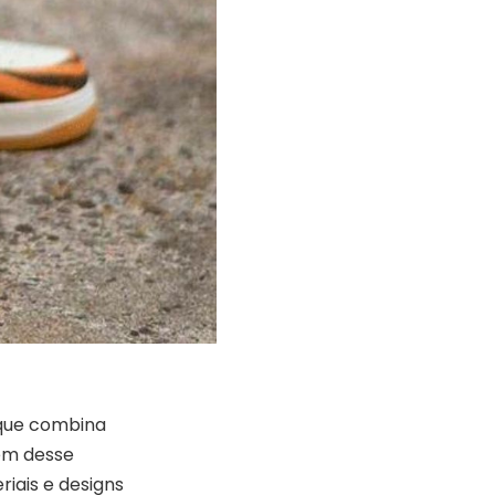
que combina
tem desse
riais e designs