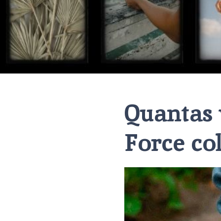
Quantas 
Force co