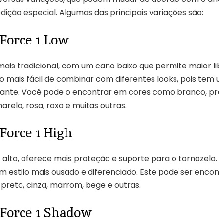
dição especial. Algumas das principais variações são:
 Force 1 Low
ais tradicional, com um cano baixo que permite maior l
o mais fácil de combinar com diferentes looks, pois tem 
gante. Você pode o encontrar em cores como branco, pr
marelo, rosa, roxo e muitas outras.
Force 1 High
 alto, oferece mais proteção e suporte para o tornozelo. 
 estilo mais ousado e diferenciado. Este pode ser enco
preto, cinza, marrom, bege e outras.
 Force 1 Shadow