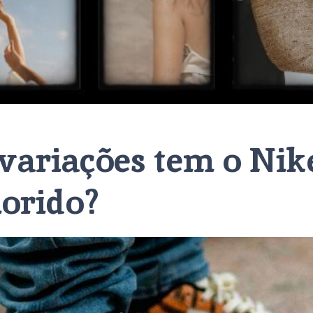
variações tem o Nik
lorido?