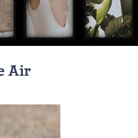
e Air