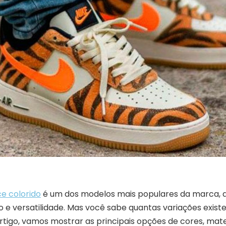
ce colorido
é um dos modelos mais populares da marca, 
to e versatilidade. Mas você sabe quantas variações exis
rtigo, vamos mostrar as principais opções de cores, mate