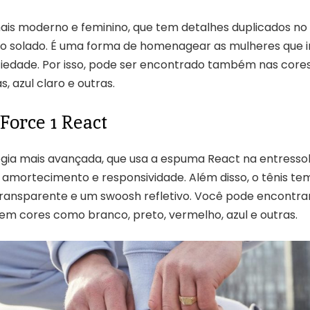
is moderno e feminino, que tem detalhes duplicados no
no solado. É uma forma de homenagear as mulheres que 
iedade. Por isso, pode ser encontrado também nas core
ás, azul claro e outras.
Force 1 React
ogia mais avançada, que usa a espuma React na entresso
 amortecimento e responsividade. Além disso, o tênis te
ransparente e um swoosh refletivo. Você pode encontrar 
 em cores como branco, preto, vermelho, azul e outras.