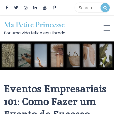
Skip
to
content
Ma Petite Princesse
Por uma vida feliz e equilibrada
Eventos Empresariais
101: Como Fazer um