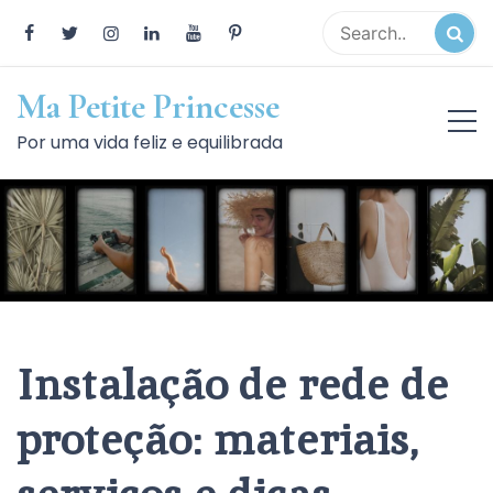
Skip
to
content
Ma Petite Princesse
Por uma vida feliz e equilibrada
Instalação de rede de
proteção: materiais,