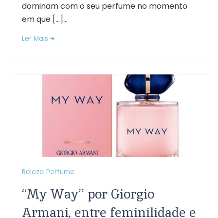
dominam com o seu perfume no momento
em que […]...
Ler Mais
Beleza
Perfume
‘‘My Way’’ por Giorgio
Armani, entre feminilidade e