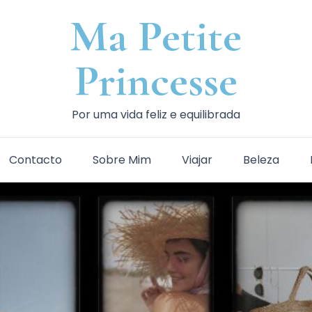
Ma Petite
Princesse
Por uma vida feliz e equilibrada
Contacto
Sobre Mim
Viajar
Beleza