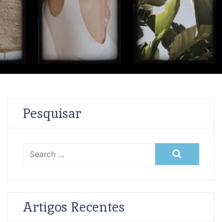
Pesquisar
Search
for:
Artigos Recentes