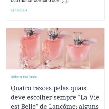
que melhor combina com […]...
Ler Mais
Beleza
Perfume
Quatro razões pelas quais
deve escolher sempre “La Vie
est Belle” de Lancôme: alguns