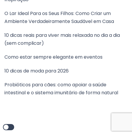
O Lar Ideal Para os Seus Filhos: Como Criar um
Ambiente Verdadeiramente Saudável em Casa
10 dicas reais para viver mais relaxada no dia a dia
(sem complicar)
Como estar sempre elegante em eventos
10 dicas de moda para 2026
Probióticos para cães: como apoiar a saúde
intestinal e o sistema imunitário de forma natural