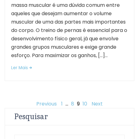
massa muscular é uma dúvida comum entre
aqueles que desejam aumentar o volume
muscular de uma das partes mais importantes
do corpo. O treino de pernas é essencial para o
desenvolvimento físico geral, já que envolve
grandes grupos musculares e exige grande
esforço. Para maximizar os ganhos, […]...
Ler Mais
Posts
Previous
1
…
8
9
10
Next
Pesquisar
pagination
Search