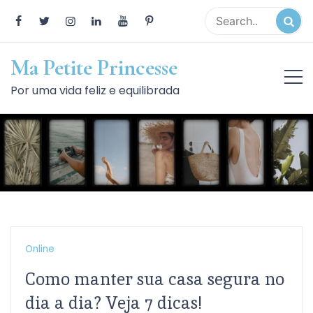
Skip
to
content
Ma Petite Princesse
Por uma vida feliz e equilibrada
Online
Como manter sua casa segura no
dia a dia? Veja 7 dicas!